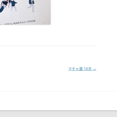
マチャ屋 10月
→