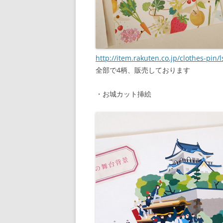
http://item.rakuten.co.jp/clothes-pin/
全部で4柄、販売しております
・お城カット挿絵