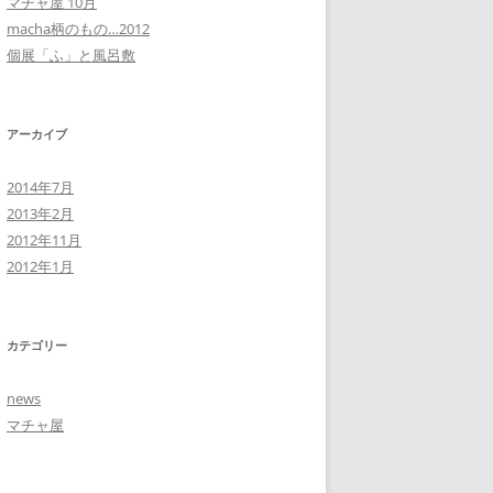
マチャ屋 10月
macha柄のもの…2012
個展「ふ」と風呂敷
アーカイブ
2014年7月
2013年2月
2012年11月
2012年1月
カテゴリー
news
マチャ屋