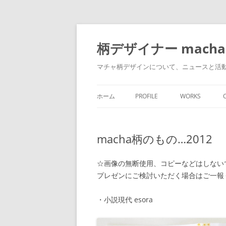
柄デザイナー macha
マチャ柄デザインについて、ニュースと活
ホーム
PROFILE
WORKS
macha柄のもの…2012
☆画像の無断使用、コピーなどはしない
プレゼンにご検討いただく場合はご一報
・小説現代 esora