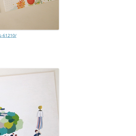
ls-61210/