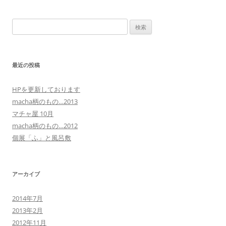
検
索:
最近の投稿
HPを更新しております
macha柄のもの…2013
マチャ屋 10月
macha柄のもの…2012
個展「ふ」と風呂敷
アーカイブ
2014年7月
2013年2月
2012年11月